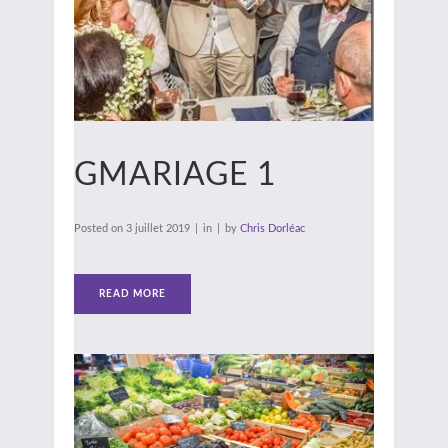
GMARIAGE 1
Posted on
3 juillet 2019
in
by
Chris Dorléac
READ MORE