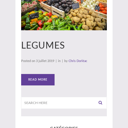
LEGUMES
Posted on
3 juillet 2019
in
by
Chris Dorléac
READ MORE