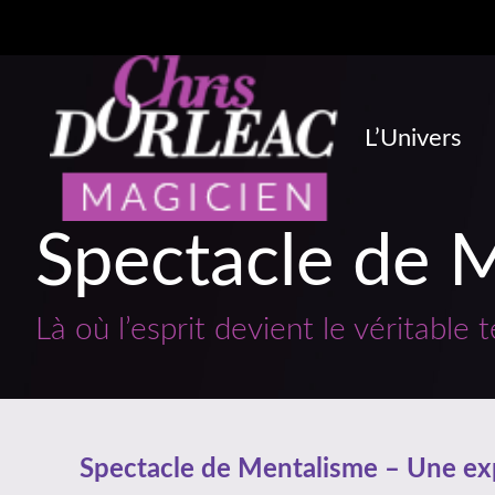
L’Univers
Spectacle de 
Là où l’esprit devient le véritable 
Spectacle de Mentalisme – Une ex