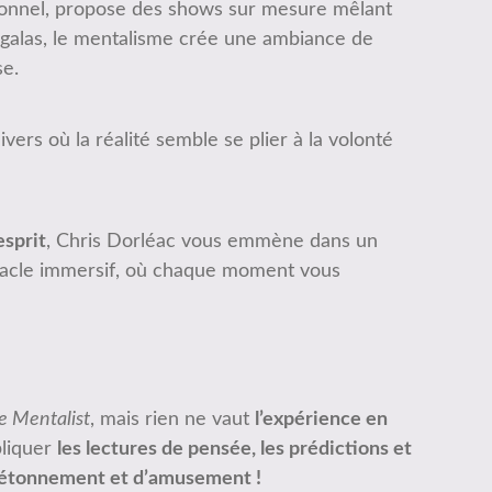
sionnel, propose des shows sur mesure mêlant
ou galas, le mentalisme crée une ambiance de
se.
ivers où la réalité semble se plier à la volonté
esprit
, Chris Dorléac vous emmène dans un
tacle immersif, où chaque moment vous
e Mentalist
, mais rien ne vaut
l’expérience en
pliquer
les lectures de pensée, les prédictions et
’étonnement et d’amusement !