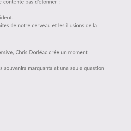
e contente pas d’étonner :
ident.
mites de notre cerveau et les illusions de la
rsive
, Chris Dorléac crée un moment
 des souvenirs marquants et une seule question