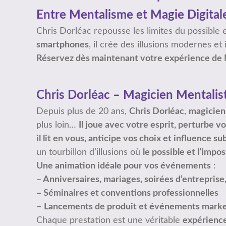
Entre Mentalisme et Magie Digital
Chris Dorléac repousse les limites du possible
smartphones
, il crée des illusions modernes et
Réservez dès maintenant votre expérience de 
Chris Dorléac – Magicien Mentalist
Depuis plus de 20 ans,
Chris Dorléac
,
magicien
plus loin…
Il joue avec votre esprit, perturbe v
il lit en vous, anticipe vos choix et influence s
un tourbillon d’illusions où
le possible et l’impo
Une animation idéale pour vos événements
:
– Anniversaires, mariages, soirées d’entreprise,
– Séminaires et conventions professionnelles
–
Lancements de produit et événements marke
Chaque prestation est une véritable
expérienc