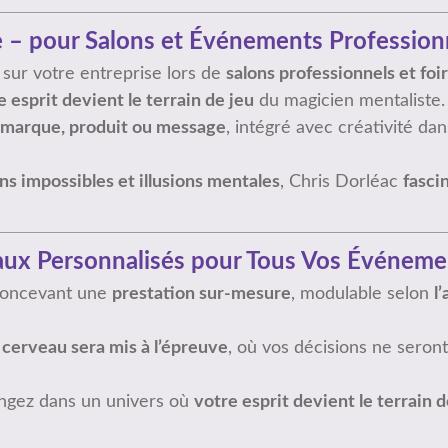
 – pour Salons et Événements Profession
n sur votre entreprise lors de
salons professionnels et fo
e esprit devient le terrain de jeu
du magicien mentaliste.
marque, produit ou message
, intégré avec créativité d
ns impossibles et illusions mentales
, Chris Dorléac
fasci
ux Personnalisés pour Tous Vos Événeme
 concevant une
prestation sur-mesure
, modulable selon
l
cerveau sera mis à l’épreuve
, où vos décisions ne seron
ngez dans un univers où
votre esprit devient le terrain 