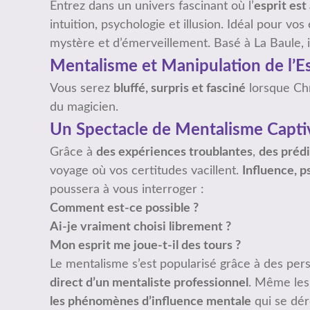
Entrez dans un univers fascinant où l’
esprit est
intuition, psychologie et illusion. Idéal pour 
mystère et d’émerveillement. Basé à La Baule, 
Mentalisme et Manipulation de l’Es
Vous serez
bluffé, surpris et fasciné
lorsque Ch
du magicien.
Un Spectacle de Mentalisme Capti
Grâce à
des expériences troublantes
,
des prédi
voyage où vos certitudes vacillent.
Influence, p
poussera à vous interroger :
Comment est-ce possible ?
Ai-je vraiment choisi librement ?
Mon esprit me joue-t-il des tours ?
Le mentalisme s’est popularisé grâce à des pe
direct d’un mentaliste professionnel
. Même les 
les phénomènes d’influence mentale
qui se dér