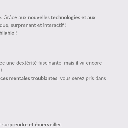
e
. Grâce aux
nouvelles technologies et aux
que, surprenant et interactif !
liable !
ec une dextérité fascinante, mais il va encore
!
nces mentales troublantes
, vous serez pris dans
r surprendre et émerveiller
.