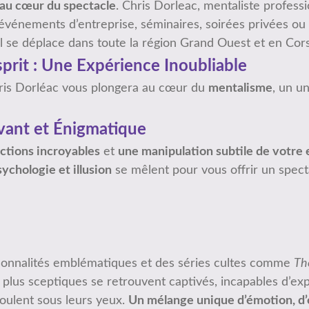
 au cœur du spectacle
. Chris Dorleac, mentaliste profes
vos événements d’entreprise, séminaires, soirées privées 
il se déplace dans toute la région Grand Ouest et en Cor
prit : Une Expérience Inoubliable
ris Dorléac vous plongera au cœur du
mentalisme
, un un
vant et Énigmatique
ctions incroyables
et
une manipulation subtile de votre 
sychologie et illusion
se mêlent pour vous offrir un spec
rsonnalités emblématiques et des séries cultes comme
Th
plus sceptiques se retrouvent captivés, incapables d’ex
oulent sous leurs yeux.
Un mélange unique d’émotion, d