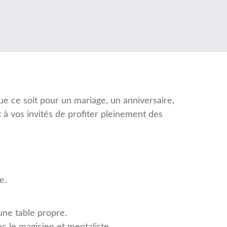
e ce soit pour un mariage, un anniversaire,
à vos invités de profiter pleinement des
e.
une table propre.