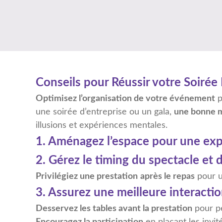
Conseils pour Réussir votre Soiré
Optimisez l’organisation de votre événement
p
une soirée d’entreprise ou un gala,
une bonne m
illusions et expériences mentales.
1. Aménagez l’espace pour une exp
2. Gérez le timing du spectacle et 
Privilégiez une prestation
après le repas
pour u
3. Assurez une meilleure interactio
Desservez les tables avant la prestation
pour pe