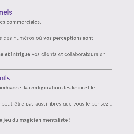
nels
ires commerciales
.
ans des numéros où
vos perceptions sont
ne et intrigue
vos clients et collaborateurs en
nts
’ambiance, la configuration des lieux et le
t peut-être pas aussi libres que vous le pensez…
de jeu du magicien mentaliste !