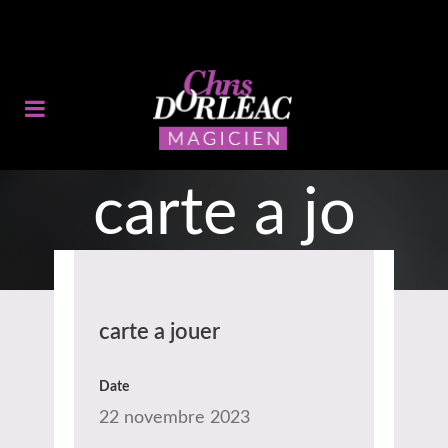
carte a jo
uer
carte a jouer
Date
22 novembre 2023