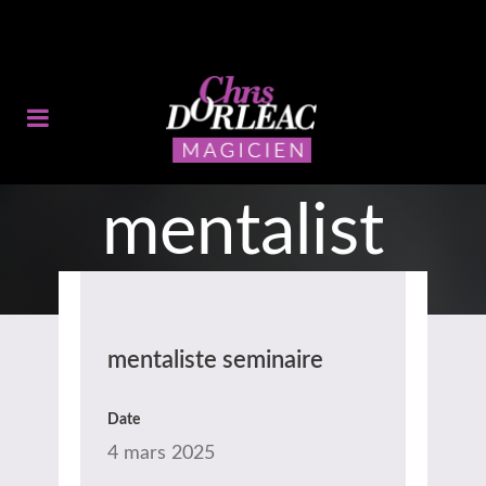
mentalist
e seminair
mentaliste seminaire
e
Date
4 mars 2025